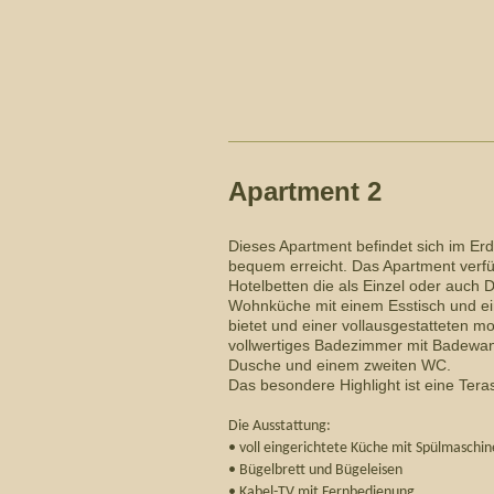
Apartment 2
Dieses Apartment befindet sich im Er
bequem erreicht. Das Apartment verfü
Hotelbetten die als Einzel oder auch
Wohnküche mit einem Esstisch und ein
bietet und einer vollausgestatteten 
vollwertiges Badezimmer mit Badewan
Dusche und einem zweiten WC.
Das besondere Highlight ist eine Tera
Die Ausstattung:
• voll eingerichtete Küche mit Spülmaschi
• Bügelbrett und Bügeleisen
• Kabel-TV mit Fernbedienung