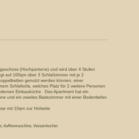
dgeschoss (Hochparterre) und wird über 4 Stufen
gt auf 100qm über 3 Schlafzimmer mit je 2
 Doppelbetten genutzt werden können, einer
em Schlafsofa, welches Platz für 2 weitere Personen
modernen Einbauküche . Das Apartment hat ein
ne und ein zweites Badezimmer mit einer Bodentiefen
sse mit 10qm zur Hofseite.
ne, Kaffeemaschine, Wasserkocher