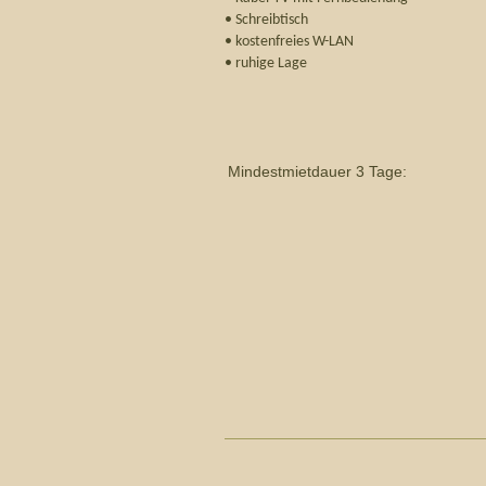
• Schreibtisch
• kostenfreies W-LAN
• ruhige Lage
Mindestmietdauer 3 Tage: