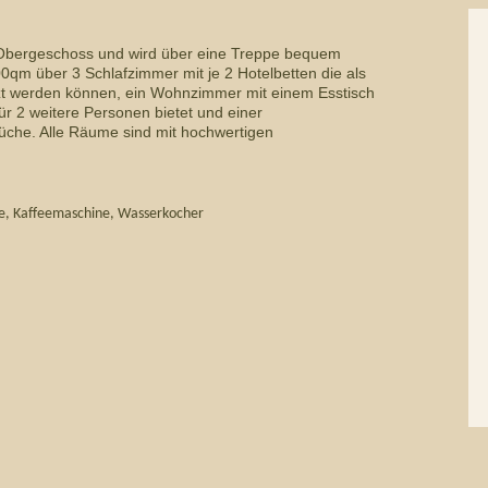
. Obergeschoss und wird über eine Treppe bequem
00qm über 3 Schlafzimmer mit je 2 Hotelbetten die als
zt werden können, ein Wohnzimmer mit einem Esstisch
ür 2 weitere Personen bietet und einer
üche. Alle Räume sind mit hochwertigen
ne, Kaffeemaschine, Wasserkocher