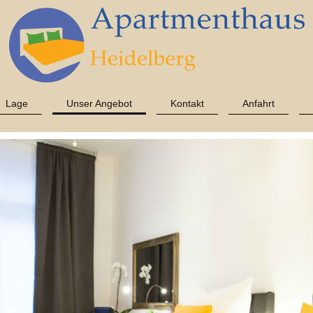
Lage
Unser Angebot
Kontakt
Anfahrt