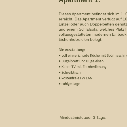
Dieses Apartment befindet sich im 1
erreicht. Das Apartment verfügt auf 1
Einzel oder auch Doppelbetten genut
und einem Schlafsofa, welches Platz f
vollausgestatteten modernen Einbauk
Eichenholzdielen belegt.
Die Ausstattung:
• voll eingerichtete Küche mit Spülmaschi
• Bügelbrett und Bügeleisen
• Kabel-TV mit Fernbedienung
• Schreibtisch
• kostenfreies W-LAN
• ruhige Lage
Mindestmietdauer 3 Tage: