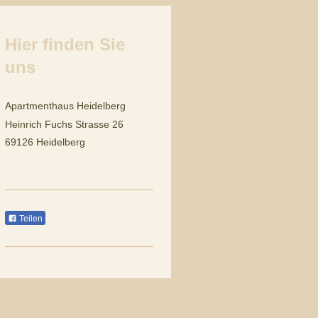
Hier finden Sie
uns
Apartmenthaus Heidelberg
Heinrich Fuchs Strasse 26
69126 Heidelberg
Teilen